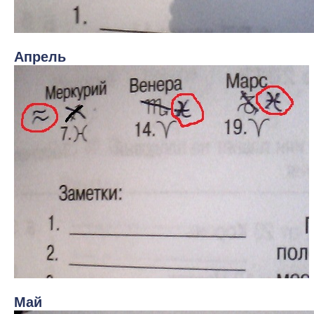
Апрель
Май